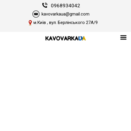
0968934042
kavovarkaua@gmail.com
м.Київ , вул. Берлінського 27А/9